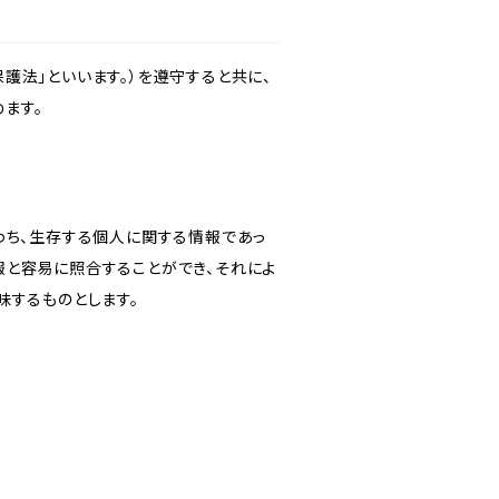
護法」といいます。）を遵守すると共に、
ます。
わち、生存する個人に関する情報であっ
報と容易に照合することができ、それによ
味するものとします。