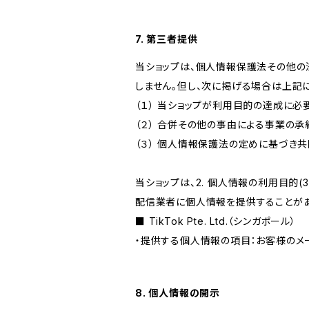
7. 第三者提供
当ショップは、個人情報保護法その他の
しません。但し、次に掲げる場合は上記
（１） 当ショップが利用目的の達成に
（２） 合併その他の事由による事業の
（３） 個人情報保護法の定めに基づき
当ショップは、2. 個人情報の利用目
配信業者に個人情報を提供することがあ
■ TikTok Pte. Ltd.（シンガポール）
・提供する個人情報の項目：お客様のメ
8. 個人情報の開示