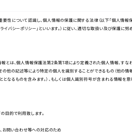
重要性について認識し、個人情報の保護に関する法律（以下「個人情報保
ライバシーポリシー」といいます。）に従い、適切な取扱い及び保護に努め
情報とは、個人情報保護法第2条第1項により定義された個人情報、すな
その他の記述等により特定の個人を識別することができるもの（他の情
ととなるものを含みます。）、もしくは個人識別符号が含まれる情報を意
下の目的で利用致します。
内、お問い合わせ等への対応のため