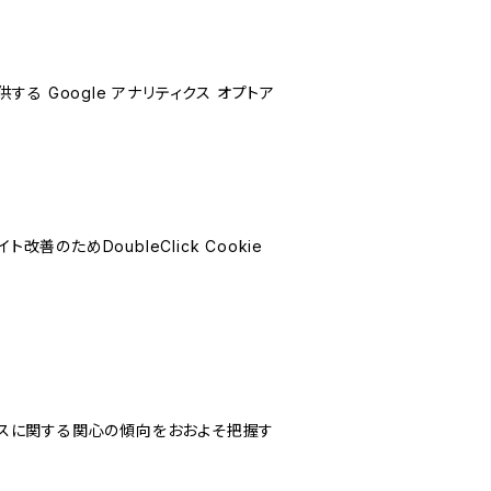
する Google アナリティクス オプトア
善のためDoubleClick Cookie
サービスに関する関心の傾向をおおよそ把握す