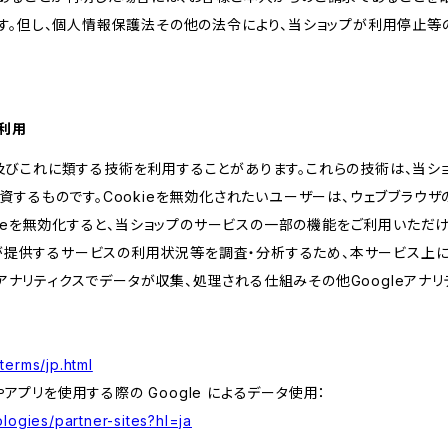
す。但し、個人情報保護法その他の法令により、当ショップが利用停止等
の利用
kie及びこれに類する技術を利用することがあります。これらの技術は、当
するものです。Cookieを無効化されたいユーザーは、ウェブブラウザの
kieを無効化すると、当ショップのサービスの一部の機能をご利用いただ
が提供するサービスの利用状況等を調査・分析するため、本サービス上に Goog
leアナリティクスでデータが収集、処理される仕組みその他Googleアナ
terms/jp.html
やアプリを使用する際の Google によるデータ使用：
logies/partner-sites?hl=ja