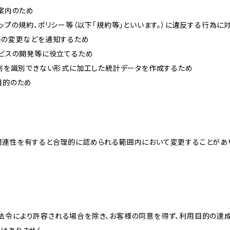
ご案内のため
ョップの規約、ポリシー等（以下「規約等」といいます。）に違反する行為に
約等の変更などを通知するため
ービスの開発等に役立てるため
、個別を識別できない形式に加工した統計データを作成するため
目的のため
関連性を有すると合理的に認められる範囲内において変更することがあ
法令により許容される場合を除き、お客様の同意を得ず、利用目的の達