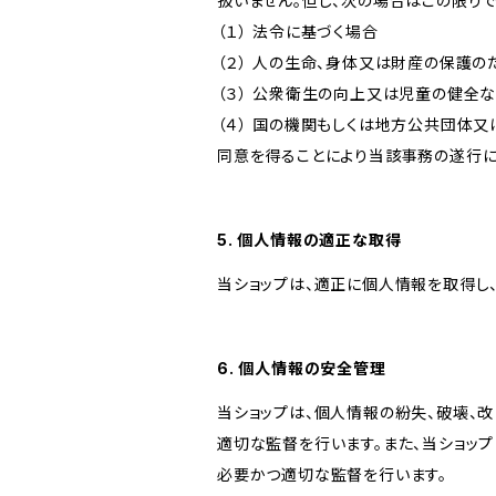
扱いません。但し、次の場合はこの限りで
（１） 法令に基づく場合
（２） 人の生命、身体又は財産の保護
（３） 公衆衛生の向上又は児童の健全
（４） 国の機関もしくは地方公共団体
同意を得ることにより当該事務の遂行
5. 個人情報の適正な取得
当ショップは、適正に個人情報を取得し
6. 個人情報の安全管理
当ショップは、個人情報の紛失、破壊、
適切な監督を行います。また、当ショッ
必要かつ適切な監督を行います。