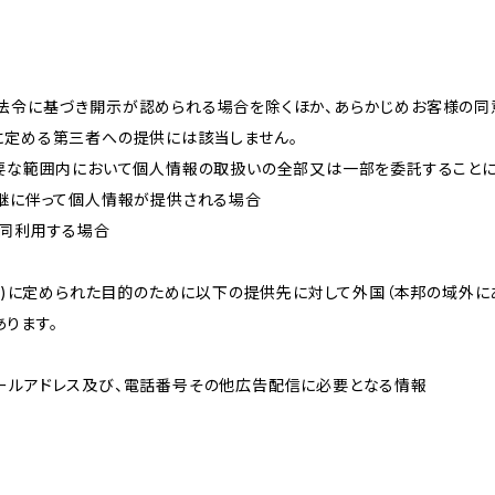
法令に基づき開示が認められる場合を除くほか、あらかじめお客様の同
に定める第三者への提供には該当しません。
必要な範囲内において個人情報の取扱いの全部又は一部を委託すること
承継に伴って個人情報が提供される場合
共同利用する場合
的(3)に定められた目的のために以下の提供先に対して外国（本邦の域外
ります。
ールアドレス及び、電話番号その他広告配信に必要となる情報