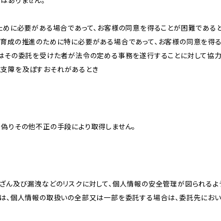
はありません。
のために必要がある場合であって、お客様の同意を得ることが困難である
な育成の推進のために特に必要がある場合であって、お客様の同意を得
又はその委託を受けた者が法令の定める事務を遂行することに対して協
に支障を及ぼすおそれがあるとき
、偽りその他不正の手段により取得しません。
改ざん及び漏洩などのリスクに対して、個人情報の安全管理が図られるよ
プは、個人情報の取扱いの全部又は一部を委託する場合は、委託先にお