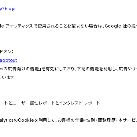
y?hl=ja
e アナリティクスで使用されることを望まない場合は、Google 社の提供
アドオン：
gaoptout
lyticsの広告向けの機能」を有効にしており、下記の機能を利用し、広告やサイト改
ています。
属性レポートとユーザー属性レポートとインタレスト レポート
AnalyticsのCookieを利用して、お客様の年齢・性別・閲覧履歴・本